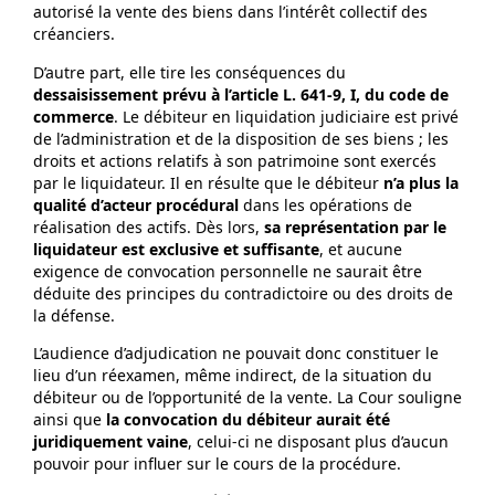
autorisé la vente des biens dans l’intérêt collectif des
créanciers.
D’autre part, elle tire les conséquences du
dessaisissement prévu à l’article L. 641‑9, I, du code de
commerce
. Le débiteur en liquidation judiciaire est privé
de l’administration et de la disposition de ses biens ; les
droits et actions relatifs à son patrimoine sont exercés
par le liquidateur. Il en résulte que le débiteur
n’a plus la
qualité d’acteur procédural
dans les opérations de
réalisation des actifs. Dès lors,
sa représentation par le
liquidateur est exclusive et suffisante
, et aucune
exigence de convocation personnelle ne saurait être
déduite des principes du contradictoire ou des droits de
la défense.
L’audience d’adjudication ne pouvait donc constituer le
lieu d’un réexamen, même indirect, de la situation du
débiteur ou de l’opportunité de la vente. La Cour souligne
ainsi que
la convocation du débiteur aurait été
juridiquement vaine
, celui‑ci ne disposant plus d’aucun
pouvoir pour influer sur le cours de la procédure.