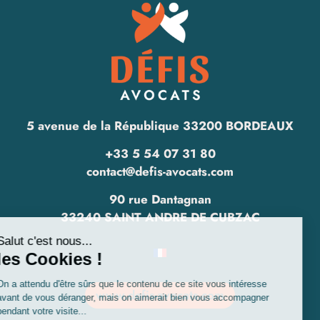
5 avenue de la République 33200 BORDEAUX
+33 5 54 07 31 80
contact@defis-avocats.com
90 rue Dantagnan
33240 SAINT ANDRE DE CUBZAC
www.defis-avocats.com