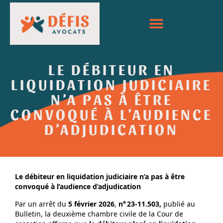
LE DÉBITEUR EN
LIQUIDATION JUDICIAIRE
N’A PAS À ÊTRE
CONVOQUÉ À L’AUDIENCE
D’ADJUDICATION
Le débiteur en liquidation judiciaire n’a pas à être
convoqué à l’audience d’adjudication
Par un arrêt du
5 février 2026
,
n°
23‑11.503,
publié au
Bulletin, la deuxième chambre civile de la Cour de