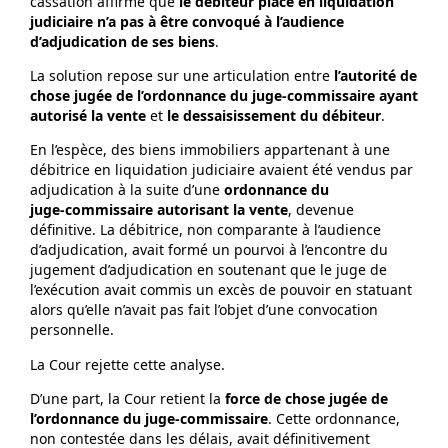
cassation affirme que
le débiteur placé en liquidation
judiciaire n’a pas à être convoqué à l’audience
d’adjudication de ses biens
.
La solution repose sur une articulation entre
l’autorité de
chose jugée de l’ordonnance du juge‑commissaire ayant
autorisé la vente
et
le dessaisissement du débiteur
.
En l’espèce, des biens immobiliers appartenant à une
débitrice en liquidation judiciaire avaient été vendus par
adjudication à la suite d’une
ordonnance du
juge‑commissaire autorisant la vente
, devenue
définitive. La débitrice, non comparante à l’audience
d’adjudication, avait formé un pourvoi à l’encontre du
jugement d’adjudication en soutenant que le juge de
l’exécution avait commis un excès de pouvoir en statuant
alors qu’elle n’avait pas fait l’objet d’une convocation
personnelle.
La Cour rejette cette analyse.
D’une part, la Cour retient la
force de chose jugée de
l’ordonnance du juge‑commissaire
. Cette ordonnance,
non contestée dans les délais, avait définitivement