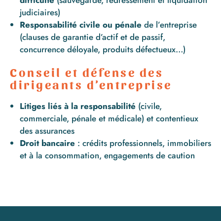
judiciaires)
Responsabilité civile ou pénale
de l’entreprise
(clauses de garantie d’actif et de passif,
concurrence déloyale, produits défectueux…)
Conseil et défense des
dirigeants d’entreprise
Litiges liés à la responsabilité
(civile,
commerciale, pénale et médicale) et contentieux
des assurances
Droit bancaire
: crédits professionnels, immobiliers
et à la consommation, engagements de caution