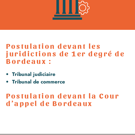
Postulation devant les
juridictions de 1er degré de
Bordeaux :
Tribunal judiciaire
Tribunal de commerce
Postulation devant la Cour
d’appel de Bordeaux