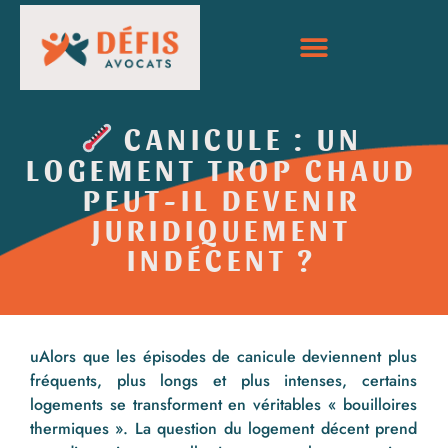
CANICULE : UN
LOGEMENT TROP CHAUD
PEUT-IL DEVENIR
JURIDIQUEMENT
INDÉCENT ?
uAlors que les épisodes de canicule deviennent plus
fréquents, plus longs et plus intenses, certains
logements se transforment en véritables « bouilloires
thermiques ». La question du logement décent prend