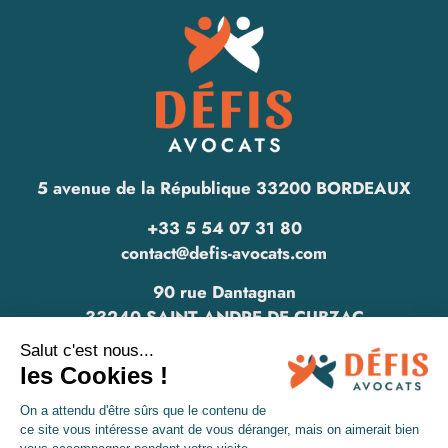
5 avenue de la République 33200 BORDEAUX
+33 5 54 07 31 80
contact@defis-avocats.com
90 rue Dantagnan
33240 SAINT ANDRE DE CUBZAC
www.defis-avocats.com