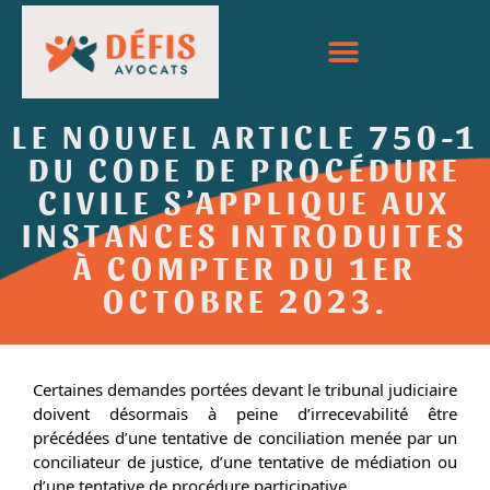
LE NOUVEL ARTICLE 750-1
DU CODE DE PROCÉDURE
CIVILE S’APPLIQUE AUX
INSTANCES INTRODUITES
À COMPTER DU 1ER
OCTOBRE 2023.
Certaines demandes portées devant le tribunal judiciaire
doivent désormais à peine d’irrecevabilité être
précédées d’une tentative de conciliation menée par un
conciliateur de justice, d’une tentative de médiation ou
d’une tentative de procédure participative,