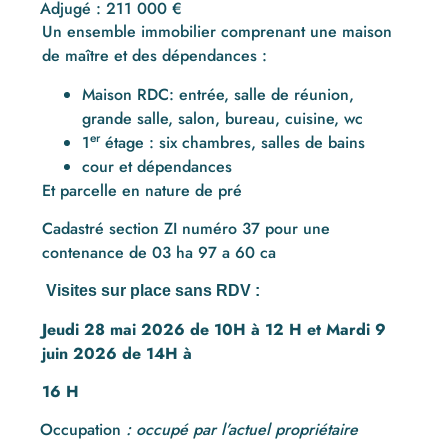
Adjugé : 211 000 €
Un ensemble immobilier comprenant une maison
de maître et des dépendances :
Maison RDC: entrée, salle de réunion,
grande salle, salon, bureau, cuisine, wc
er
1
étage : six chambres, salles de bains
cour et dépendances
Et parcelle en nature de pré
Cadastré section ZI numéro 37 pour une
contenance de 03 ha 97 a 60 ca
Visites sur place sans RDV :
Jeudi 28 mai 2026 de 10H à 12 H
et
Mardi 9
juin 2026 de 14H à
16 H
Occupation
: occupé par l’actuel propriétaire