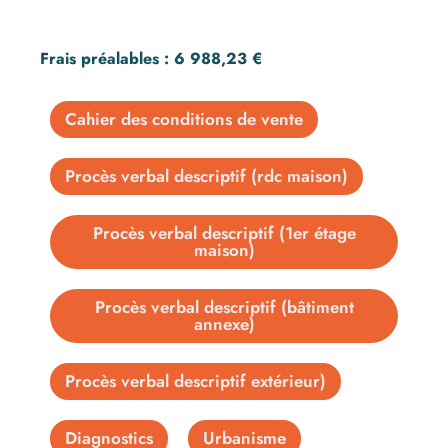
Frais préalables : 6 988,23 €
Cahier des conditions de vente
Procès verbal descriptif (rdc maison)
Procès verbal descriptif (1er étage
maison)
Procès verbal descriptif (bâtiment
annexe)
Procès verbal descriptif extérieur)
Diagnostics
Urbanisme