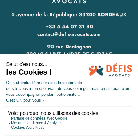
5 avenue de la République 33200 BORDEAUX
+33 5 54 07 31 80
contact@defis-avocats.com
90 rue Dantagnan
33240 SAINT ANDRE DE CUBZAC
www.defis-avocats.com
Mentions légales
Politique de confidentialité
CGU